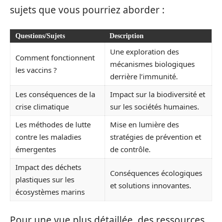
sujets que vous pourriez aborder :
Questions/Sujets
Description
Une exploration des
Comment fonctionnent
mécanismes biologiques
les vaccins ?
derrière l’immunité.
Les conséquences de la
Impact sur la biodiversité et
crise climatique
sur les sociétés humaines.
Les méthodes de lutte
Mise en lumière des
contre les maladies
stratégies de prévention et
émergentes
de contrôle.
Impact des déchets
Conséquences écologiques
plastiques sur les
et solutions innovantes.
écosystèmes marins
Pour une vue plus détaillée, des ressources