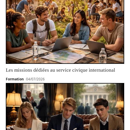
Les missions dédiées au service civique international
Formation
04/07/2026