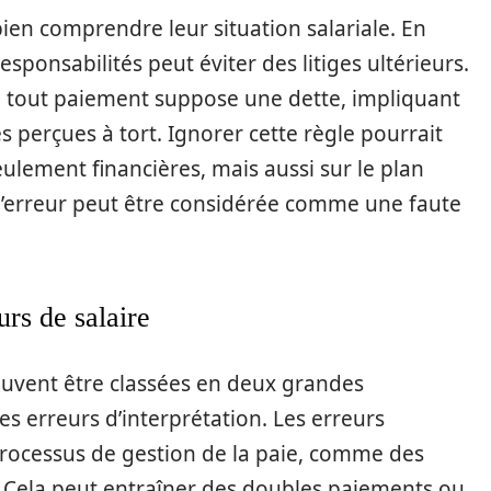
bien comprendre leur situation salariale. En
 responsabilités peut éviter des litiges ultérieurs.
ue tout paiement suppose une dette, impliquant
s perçues à tort. Ignorer cette règle pourrait
lement financières, mais aussi sur le plan
 d’erreur peut être considérée comme une faute
urs de salaire
euvent être classées en deux grandes
les erreurs d’interprétation. Les erreurs
processus de gestion de la paie, comme des
sé. Cela peut entraîner des doubles paiements ou