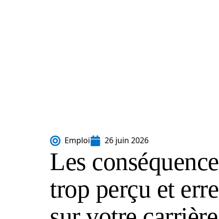
Emploi
26 juin 2026
Les conséquences
trop perçu et er
sur votre carrière