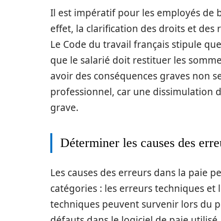
Il est impératif pour les employés de 
effet, la clarification des droits et des
Le Code du travail français stipule q
que le salarié doit restituer les somme
avoir des conséquences graves non seu
professionnel, car une dissimulation
grave.
Déterminer les causes des erre
Les causes des erreurs dans la paie p
catégories : les erreurs techniques et 
techniques peuvent survenir lors du 
défauts dans le logiciel de paie utili