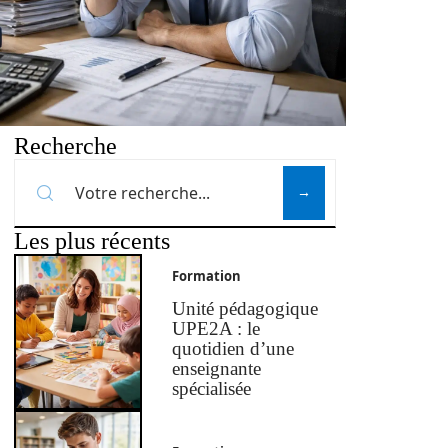
Recherche
Les plus récents
Formation
Unité pédagogique
UPE2A : le
quotidien d’une
enseignante
spécialisée