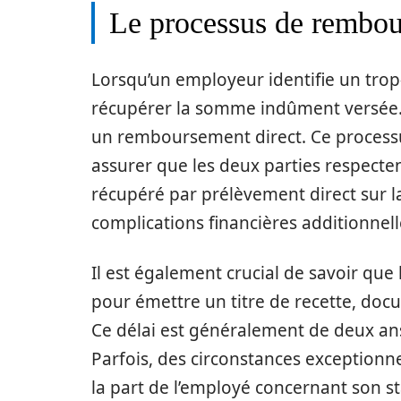
Le processus de rembou
Lorsqu’un employeur identifie un trop-
récupérer la somme indûment versée.
un remboursement direct. Ce processu
assurer que les deux parties respecten
récupéré par prélèvement direct sur la 
complications financières additionnell
Il est également crucial de savoir que 
pour émettre un titre de recette, docu
Ce délai est généralement de deux ans 
Parfois, des circonstances exceptionn
la part de l’employé concernant son s