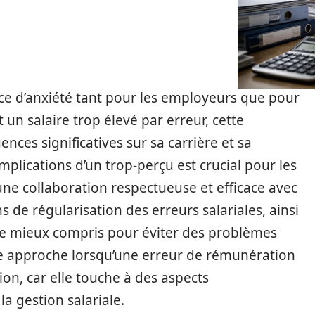
ce d’anxiété tant pour les employeurs que pour
 un salaire trop élevé par erreur, cette
ces significatives sur sa carrière et sa
implications d’un trop-perçu est crucial pour les
une collaboration respectueuse et efficace avec
ns de régularisation des erreurs salariales, ainsi
être mieux compris pour éviter des problèmes
ure approche lorsqu’une erreur de rémunération
ion, car elle touche à des aspects
a gestion salariale.