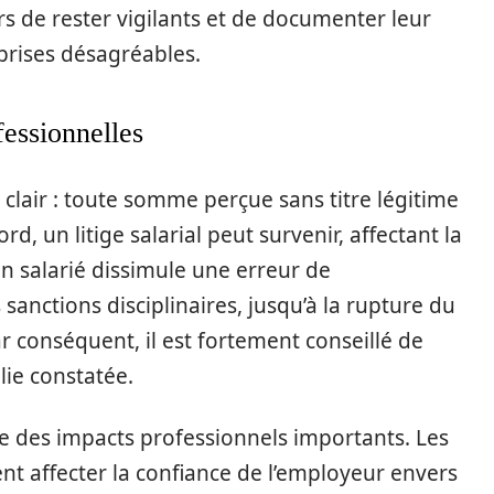
eurs de rester vigilants et de documenter leur
urprises désagréables.
fessionnelles
st clair : toute somme perçue sans titre légitime
d, un litige salarial peut survenir, affectant la
n salarié dissimule une erreur de
sanctions disciplinaires, jusqu’à la rupture du
ar conséquent, il est fortement conseillé de
ie constatée.
e des impacts professionnels importants. Les
nt affecter la confiance de l’employeur envers