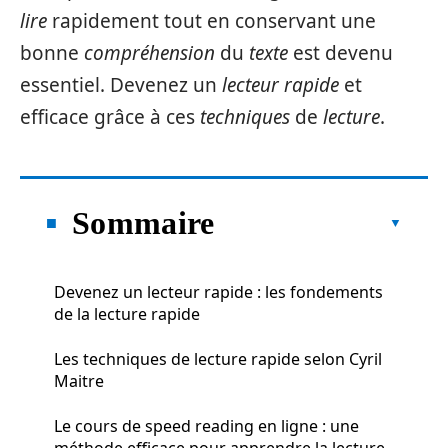
lire
rapidement tout en conservant une
bonne
compréhension
du
texte
est devenu
essentiel. Devenez un
lecteur rapide
et
efficace grâce à ces
techniques
de
lecture
.
Sommaire
Devenez un lecteur rapide : les fondements
de la lecture rapide
Les techniques de lecture rapide selon Cyril
Maitre
Le cours de speed reading en ligne : une
méthode efficace pour apprendre la lecture