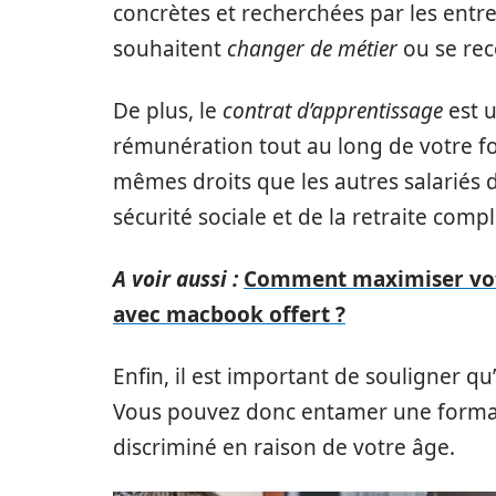
concrètes et recherchées par les entre
souhaitent
changer de métier
ou se rec
De plus, le
contrat d’apprentissage
est u
rémunération tout au long de votre f
mêmes droits que les autres salariés de
sécurité sociale et de la retraite com
A voir aussi :
Comment maximiser votr
avec macbook offert ?
Enfin, il est important de souligner qu’
Vous pouvez donc entamer une formati
discriminé en raison de votre âge.