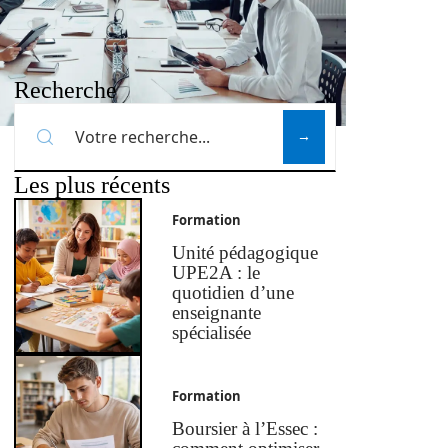
Recherche
Les plus récents
Formation
Unité pédagogique
UPE2A : le
quotidien d’une
enseignante
spécialisée
Formation
Boursier à l’Essec :