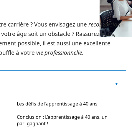
tre carrière ? Vous envisagez une
reconversion
votre âge soit un obstacle ? Rassurez-vous,
ement possible, il est aussi une excellente
uffle à votre
vie professionnelle
.
Les défis de l’apprentissage à 40 ans
Conclusion : L’apprentissage à 40 ans, un
pari gagnant !