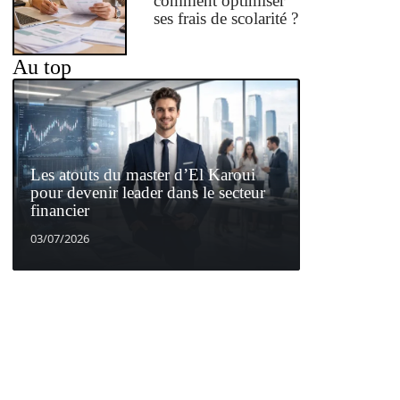
comment optimiser
ses frais de scolarité ?
Au top
Les atouts du master d’El Karoui
pour devenir leader dans le secteur
financier
03/07/2026