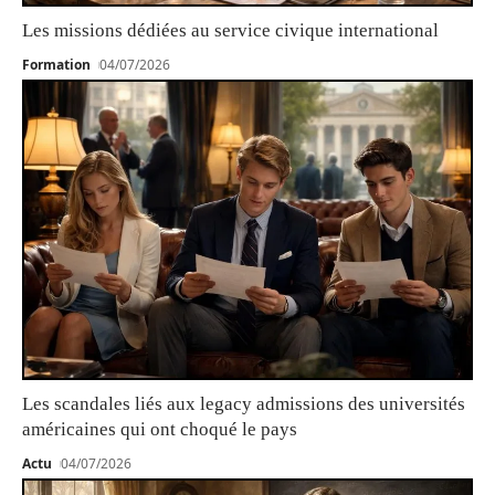
Les missions dédiées au service civique international
Formation
04/07/2026
Les scandales liés aux legacy admissions des universités
américaines qui ont choqué le pays
Actu
04/07/2026