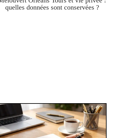
Melouvert Orléans Tours et vie privée :
quelles données sont conservées ?