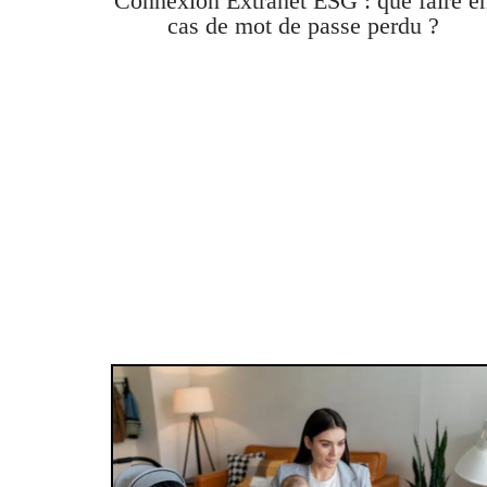
Connexion Extranet ESG : que faire e
cas de mot de passe perdu ?