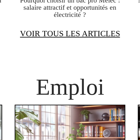
n
Pourquoi choisir un bac pro Melec :
salaire attractif et opportunités en
électricité ?
VOIR TOUS LES ARTICLES
Emploi