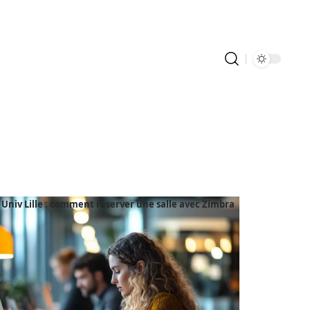
Univ Lille : comment réserver une salle avec Zimbra