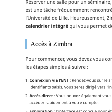
Réserver une salle pour un séminaire
est une tâche fréquemment rencontrée
l’Université de Lille. Heureusement, Z
calendrier intégré
qui vous permet de
Accès à Zimbra
Pour commencer, vous devez vous conne
les étapes simples à suivre :
Connexion via l’ENT
: Rendez-vous sur le sit
identifiants saisis, vous serez dirigé vers l’
Accès direct
: Vous pouvez également vous
accéder rapidement à votre compte.
Exploration
: L’interface est conçue pour ê