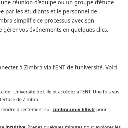
, une réunion d’équipe ou un groupe d’étude
 par les étudiants et le personnel de
imbra simplifie ce processus avec son
 gérer vos événements en quelques clics.
cter à Zimbra via l’ENT de l’université. Voici
e de l’Université de Lille et accédez à l’ENT. Une fois vos
interface de Zimbra.
 rendre directement sur
zimbra.univ-lille.fr
pour
tre
intuitive
. Prenez quelques minutes pour explorer les