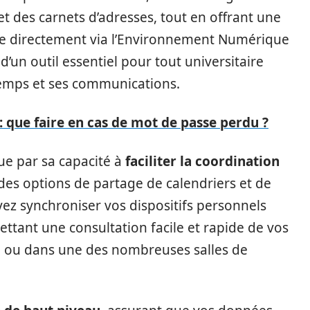
et des carnets d’adresses, tout en offrant une
ible directement via l’Environnement Numérique
it d’un outil essentiel pour tout universitaire
temps et ses communications.
 que faire en cas de mot de passe perdu ?
gue par sa capacité à
faciliter la coordination
 des options de partage de calendriers et de
uvez synchroniser vos dispositifs personnels
ttant une consultation facile et rapide de vos
fé ou dans une des nombreuses salles de