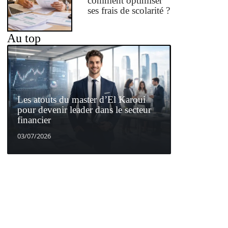
comment optimiser
ses frais de scolarité ?
Au top
Les atouts du master d’El Karoui
pour devenir leader dans le secteur
financier
03/07/2026