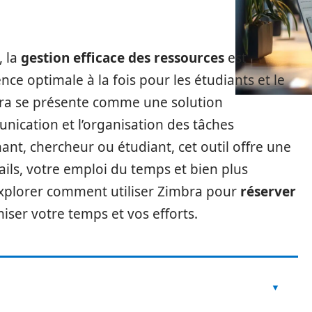
, la
gestion efficace des ressources
est
ce optimale à la fois pour les étudiants et le
imbra se présente comme une solution
nication et l’organisation des tâches
nt, chercheur ou étudiant, cet outil offre une
ils, votre emploi du temps et bien plus
 explorer comment utiliser Zimbra pour
réserver
iser votre temps et vos efforts.