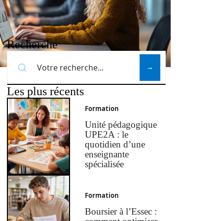
Recherche
Les plus récents
Formation
Unité pédagogique
UPE2A : le
quotidien d’une
enseignante
spécialisée
Formation
Boursier à l’Essec :