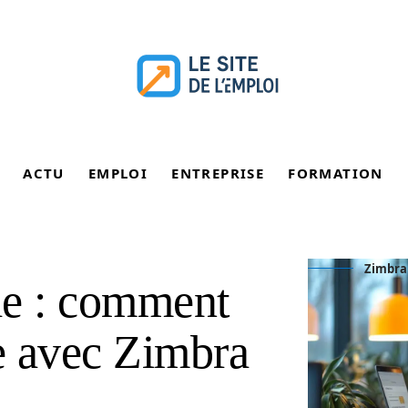
ACTU
EMPLOI
ENTREPRISE
FORMATION
Zimbra 
le : comment
le avec Zimbra