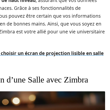
é de haut niveau
, assurant que vos données
aces. Grâce à ses fonctionnalités de
 vous pouvez être certain que vos informations
 en de bonnes mains. Ainsi, que vous soyez en
imbra est votre allié pour une vie universitaire
choisir un écran de projection lisible en salle
on d’une Salle avec Zimbra