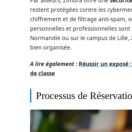
Par ailleurs, Zimbra offre une
sécurit
restent protégées contre les cybermen
chiffrement et de filtrage anti-spam,
personnelles et professionnelles sont
Normandie ou sur le campus de Lille, Z
bien organisée.
A lire également :
Réussir un exposé : 
de classe
Processus de Réservati