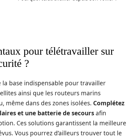
aux pour télétravailler sur
curité ?
la base indispensable pour travailler
llites ainsi que les routeurs marins
eau, même dans des zones isolées.
Complétez
aires et une batterie de secours
afin
ption. Ces solutions garantissent la meilleure
us. Vous pourrez d’ailleurs trouver tout le