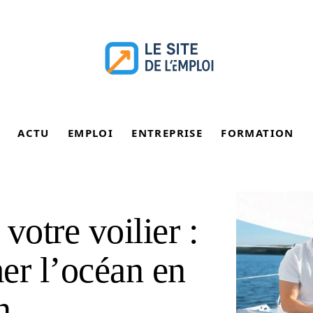
ACTU
EMPLOI
ENTREPRISE
FORMATION
 votre voilier :
mer l’océan en
n