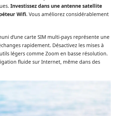
ques.
Investissez dans une antenne satellite
péteur Wifi
. Vous améliorez considérablement
uni d’une carte SIM multi-pays représente une
échanges rapidement. Désactivez les mises à
outils légers comme Zoom en basse résolution.
igation fluide sur Internet, même dans des