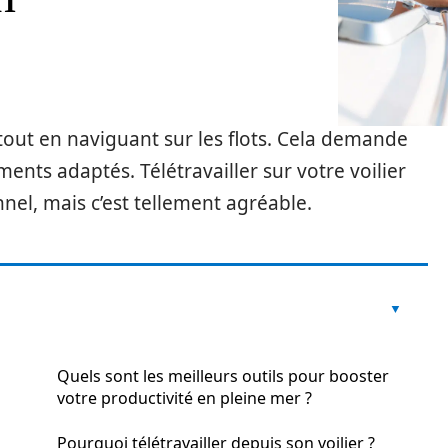
 tout en naviguant sur les flots. Cela demande
nts adaptés. Télétravailler sur votre voilier
nel, mais c’est tellement agréable.
Quels sont les meilleurs outils pour booster
votre productivité en pleine mer ?
Pourquoi télétravailler depuis son voilier ?