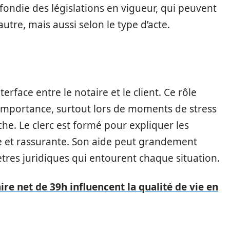
ondie des législations en vigueur, qui peuvent
utre, mais aussi selon le type d’acte.
erface entre le notaire et le client. Ce rôle
mportance, surtout lors de moments de stress
e. Le clerc est formé pour expliquer les
re et rassurante. Son aide peut grandement
tres juridiques qui entourent chaque situation.
re net de 39h influencent la qualité de vie en