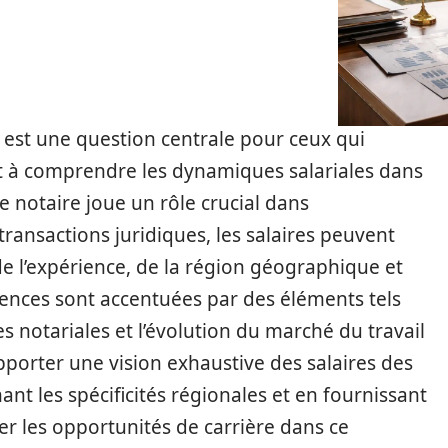
 est une question centrale pour ceux qui
t à comprendre les dynamiques salariales dans
de notaire joue un rôle crucial dans
ransactions juridiques, les salaires peuvent
e l’expérience, de la région géographique et
érences sont accentuées par des éléments tels
des notariales et l’évolution du marché du travail
’apporter une vision exhaustive des salaires des
ant les spécificités régionales et en fournissant
r les opportunités de carrière dans ce