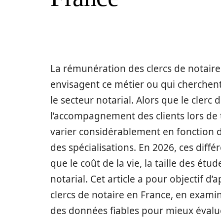
La rémunération des clercs de notaire
envisagent ce métier ou qui cherchen
le secteur notarial. Alors que le clerc 
l’accompagnement des clients lors de t
varier considérablement en fonction d
des spécialisations. En 2026, ces diff
que le coût de la vie, la taille des étu
notarial. Cet article a pour objectif d
clercs de notaire en France, en examin
des données fiables pour mieux évalue