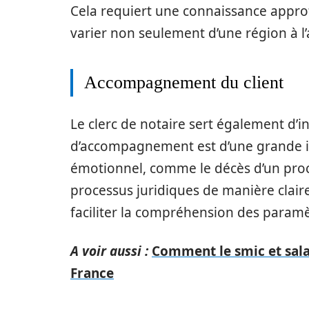
Cela requiert une connaissance approf
varier non seulement d’une région à l’a
Accompagnement du client
Le clerc de notaire sert également d’int
d’accompagnement est d’une grande i
émotionnel, comme le décès d’un proch
processus juridiques de manière clai
faciliter la compréhension des paramè
A voir aussi :
Comment le smic et salai
France