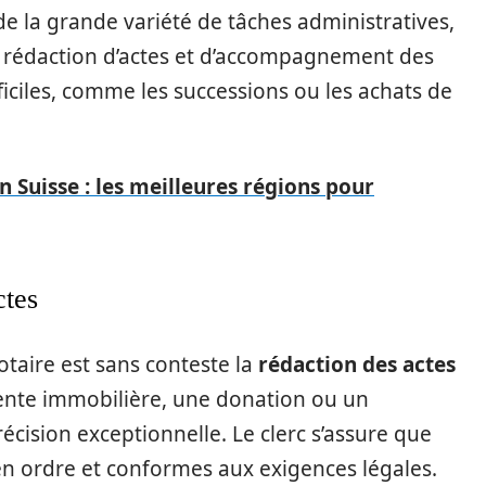
 de la grande variété de tâches administratives,
e rédaction d’actes et d’accompagnement des
iciles, comme les successions ou les achats de
n Suisse : les meilleures régions pour
ctes
otaire est sans conteste la
rédaction des actes
vente immobilière, une donation ou un
récision exceptionnelle. Le clerc s’assure que
en ordre et conformes aux exigences légales.