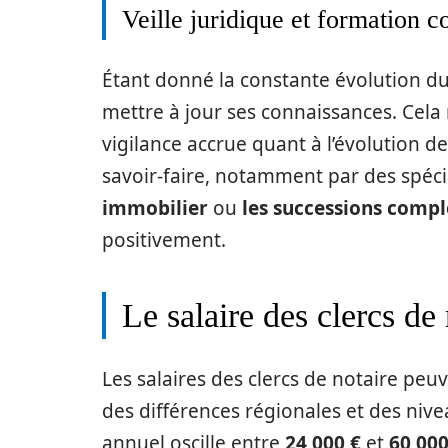
Veille juridique et formation c
Étant donné la constante évolution du 
mettre à jour ses connaissances. Cela
vigilance accrue quant à l’évolution des
savoir-faire, notamment par des spéc
immobilier
ou
les successions comp
positivement.
Le salaire des clercs de
Les salaires des clercs de notaire peu
des différences régionales et des nive
annuel oscille entre
24 000 €
et
60 000