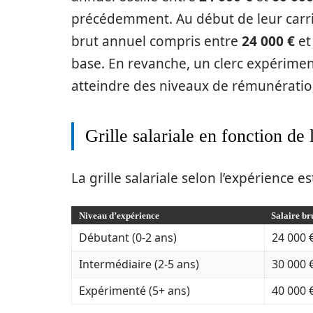
précédemment. Au début de leur carrièr
brut annuel compris entre
24 000 €
e
base. En revanche, un clerc expérimen
atteindre des niveaux de rémunératio
Grille salariale en fonction de
La grille salariale selon l’expérience es
Niveau d’expérience
Salaire br
Débutant (0-2 ans)
24 000 €
Intermédiaire (2-5 ans)
30 000 €
Expérimenté (5+ ans)
40 000 