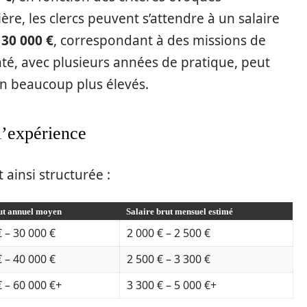
e, les clercs peuvent s’attendre à un salaire
t
30 000 €
, correspondant à des missions de
té, avec plusieurs années de pratique, peut
n beaucoup plus élevés.
 l’expérience
t ainsi structurée :
ut annuel moyen
Salaire brut mensuel estimé
 – 30 000 €
2 000 € – 2 500 €
 – 40 000 €
2 500 € – 3 300 €
€ – 60 000 €+
3 300 € – 5 000 €+