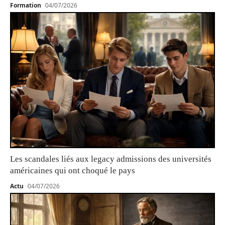
Formation
04/07/2026
Les scandales liés aux legacy admissions des universités
américaines qui ont choqué le pays
Actu
04/07/2026