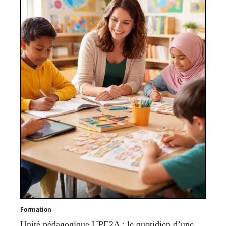
Formation
Unité pédagogique UPE2A : le quotidien d’une