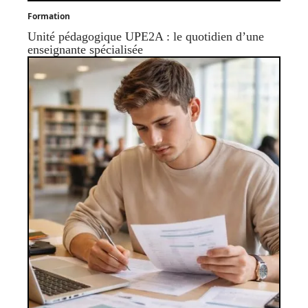
Formation
Unité pédagogique UPE2A : le quotidien d’une
enseignante spécialisée