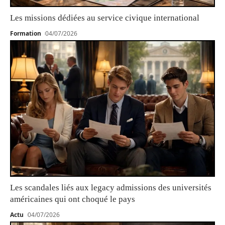
Les missions dédiées au service civique international
Formation
04/07/2026
Les scandales liés aux legacy admissions des universités
américaines qui ont choqué le pays
Actu
04/07/2026