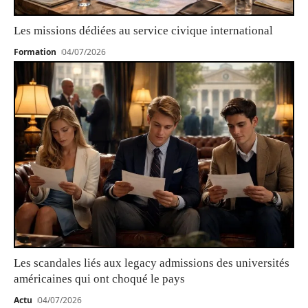
Les missions dédiées au service civique international
Formation
04/07/2026
Les scandales liés aux legacy admissions des universités
américaines qui ont choqué le pays
Actu
04/07/2026