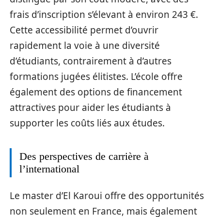
frais d’inscription s’élevant à environ 243 €.
Cette accessibilité permet d’ouvrir
rapidement la voie à une diversité
d’étudiants, contrairement à d’autres
formations jugées élitistes. L’école offre
également des options de financement
attractives pour aider les étudiants à
supporter les coûts liés aux études.
Des perspectives de carrière à
l’international
Le master d’El Karoui offre des opportunités
non seulement en France, mais également