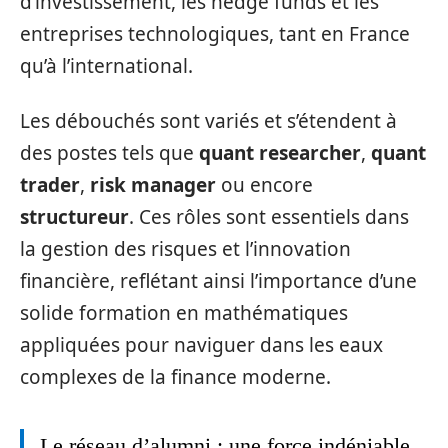
d’investissement, les hedge funds et les
entreprises technologiques, tant en France
qu’à l’international.
Les débouchés sont variés et s’étendent à
des postes tels que
quant researcher
,
quant
trader
,
risk manager
ou encore
structureur
. Ces rôles sont essentiels dans
la gestion des risques et l’innovation
financière, reflétant ainsi l’importance d’une
solide formation en mathématiques
appliquées pour naviguer dans les eaux
complexes de la finance moderne.
Le réseau d’alumni : une force indéniable