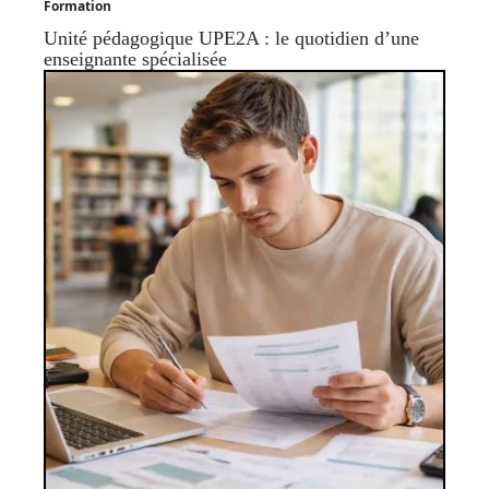
Formation
Unité pédagogique UPE2A : le quotidien d’une
enseignante spécialisée