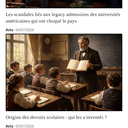
Les scandales liés aux legacy admissions des universités
américaines qui ont choqué le pays
Actu
04/07/2026
Origine des devoirs scolaires : qui les a inventés ?
Actu
05/07/2026