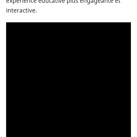
expérience éducative plus engageante et
interactive.