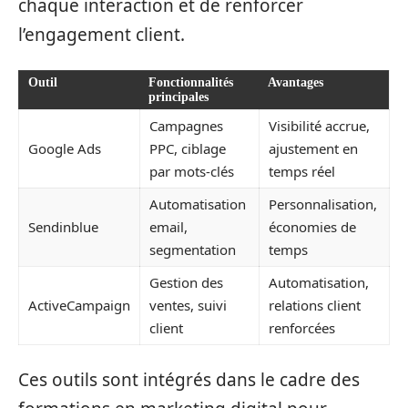
chaque interaction et de renforcer
l’engagement client.
Outil
Fonctionnalités
Avantages
principales
Campagnes
Visibilité accrue,
Google Ads
PPC, ciblage
ajustement en
par mots-clés
temps réel
Automatisation
Personnalisation,
Sendinblue
email,
économies de
segmentation
temps
Gestion des
Automatisation,
ActiveCampaign
ventes, suivi
relations client
client
renforcées
Ces outils sont intégrés dans le cadre des