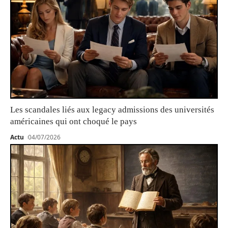
Les scandales liés aux legacy admissions des universités
américaines qui ont choqué le pays
Actu
04/07/2026