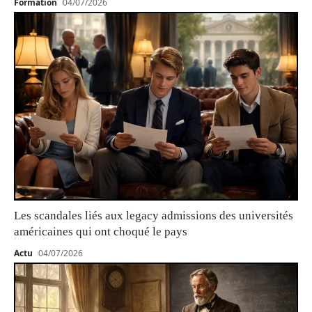
Formation
04/07/2026
Les scandales liés aux legacy admissions des universités
américaines qui ont choqué le pays
Actu
04/07/2026