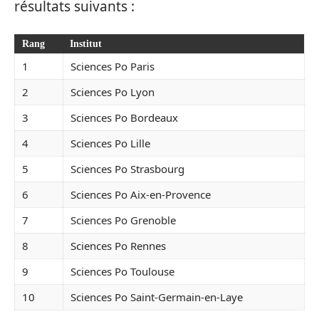
résultats suivants :
Rang
Institut
1
Sciences Po Paris
2
Sciences Po Lyon
3
Sciences Po Bordeaux
4
Sciences Po Lille
5
Sciences Po Strasbourg
6
Sciences Po Aix-en-Provence
7
Sciences Po Grenoble
8
Sciences Po Rennes
9
Sciences Po Toulouse
10
Sciences Po Saint-Germain-en-Laye