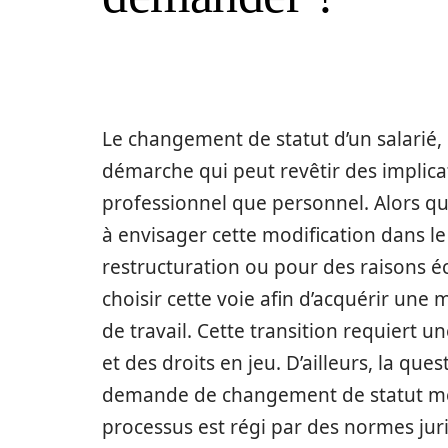
Le changement de statut d’un salarié,
démarche qui peut revêtir des implicati
professionnel que personnel. Alors q
à envisager cette modification dans le
restructuration ou pour des raisons é
choisir cette voie afin d’acquérir une 
de travail. Cette transition requier
et des droits en jeu. D’ailleurs, la qu
demande de changement de statut méri
processus est régi par des normes jur