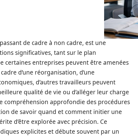
 passant de cadre à non cadre, est une
ons significatives, tant sur le plan
ue certaines entreprises peuvent être amenées
 cadre d’une réorganisation, d’une
conomiques, d’autres travailleurs peuvent
meilleure qualité de vie ou d’alléger leur charge
t une compréhension approfondie des procédures
estion de savoir quand et comment initier une
te d’être explorée avec précision. Ce
idiques explicites et débute souvent par un