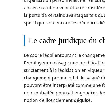
organisation personnelle. Par ailleurs,
ancien statut doivent être reconsidéré
la perte de certains avantages tels que
spécifiques ou encore les bénéfices lié
Le cadre juridique du c
Le cadre légal entourant le changemen
l’employeur envisage une modification 
strictement à la législation en vigueur
changement prenne effet, le salarié do
pouvant être interprété comme une fa
non souhaitée pourrait engendrer des
notion de licenciement déguisé.