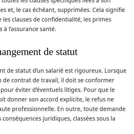
 toutes les clauses spécifiques liées à son
es et, le cas échéant, supprimées. Cela signifie
 les clauses de confidentialité, les primes
s à l’assurance santé.
hangement de statut
t de statut d’un salarié est rigoureux. Lorsque
de contrat de travail, il doit se conformer
 pour éviter d’éventuels litiges. Pour que le
it donner son accord explicite, le refus ne
ute professionnelle. En outre, toute demande
 conséquences juridiques, classées sous la