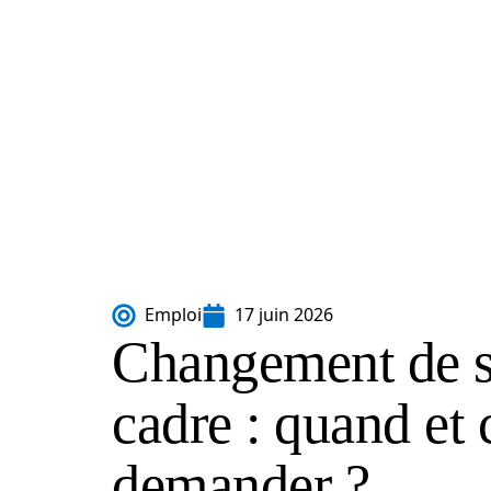
Emploi
17 juin 2026
Changement de st
cadre : quand et
demander ?