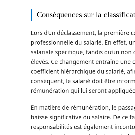
Conséquences sur la classifica
Lors d’un déclassement, la première co
professionnelle du salarié. En effet, 
salariale spécifique, tandis qu’un no
élevés. Ce changement entraîne une ob
coefficient hiérarchique du salarié, af
conséquent, le salarié doit être infor
rémunération qui lui seront appliquée
En matière de rémunération, le passa
baisse significative du salaire. De ce 
responsabilités est également incontou