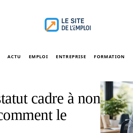
ACTU
EMPLOI
ENTREPRISE
FORMATION
atut cadre à non
 comment le