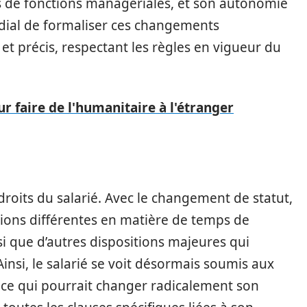
 de fonctions managériales, et son autonomie
ordial de formaliser ces changements
 et précis, respectant les règles en vigueur du
 faire de l'humanitaire à l'étranger
droits du salarié. Avec le changement de statut,
ations différentes en matière de temps de
si que d’autres dispositions majeures qui
insi, le salarié se voit désormais soumis aux
ce qui pourrait changer radicalement son