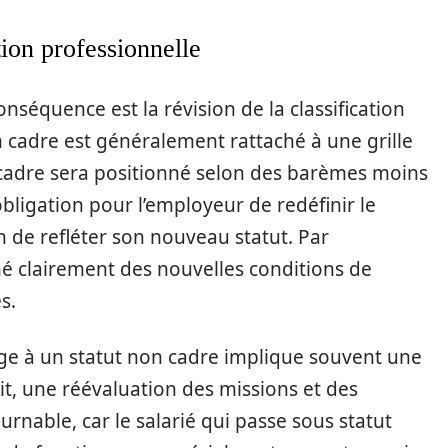
tion professionnelle
nséquence est la révision de la classification
un cadre est généralement rattaché à une grille
n cadre sera positionné selon des barèmes moins
ligation pour l’employeur de redéfinir le
in de refléter son nouveau statut. Par
mé clairement des nouvelles conditions de
s.
ge à un statut non cadre implique souvent une
fait, une réévaluation des missions et des
rnable, car le salarié qui passe sous statut