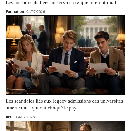
Les missions dédiées au service civique international
Formation
04/07/2026
Les scandales liés aux legacy admissions des universités
américaines qui ont choqué le pays
Actu
04/07/2026