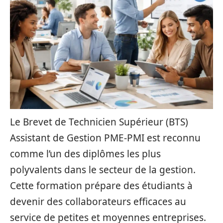
Le Brevet de Technicien Supérieur (BTS)
Assistant de Gestion PME-PMI est reconnu
comme l’un des diplômes les plus
polyvalents dans le secteur de la gestion.
Cette formation prépare des étudiants à
devenir des collaborateurs efficaces au
service de petites et moyennes entreprises.