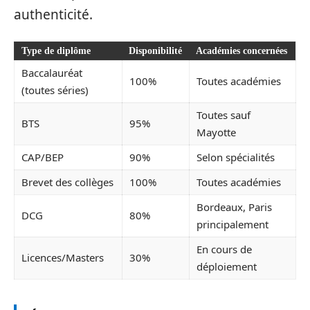
authenticité.
Type de diplôme
Disponibilité
Académies concernées
Baccalauréat
100%
Toutes académies
(toutes séries)
Toutes sauf
BTS
95%
Mayotte
CAP/BEP
90%
Selon spécialités
Brevet des collèges
100%
Toutes académies
Bordeaux, Paris
DCG
80%
principalement
En cours de
Licences/Masters
30%
déploiement