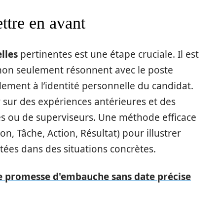
ettre en avant
lles
pertinentes est une étape cruciale. Il est
 non seulement résonnent avec le poste
ement à l’identité personnelle du candidat.
r sur des expériences antérieures et des
es ou de superviseurs. Une méthode efficace
on, Tâche, Action, Résultat) pour illustrer
ées dans des situations concrètes.
 promesse d'embauche sans date précise