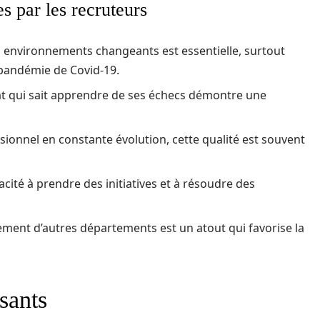
s par les recruteurs
s environnements changeants est essentielle, surtout
andémie de Covid-19.
at qui sait apprendre de ses échecs démontre une
ionnel en constante évolution, cette qualité est souvent
acité à prendre des initiatives et à résoudre des
ment d’autres départements est un atout qui favorise la
isants