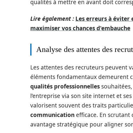
qualités à mettre en avant doit corres
Lire également :
Les erreurs à éviter
maximiser vos chances d'embauche
Analyse des attentes des recru
Les attentes des recruteurs peuvent var
éléments fondamentaux demeurent cons
qualités professionnelles
souhaitées, i
l’entreprise via son site internet et se
valorisent souvent des traits particulier
communication
efficace. En scrutant
avantage stratégique pour aligner son