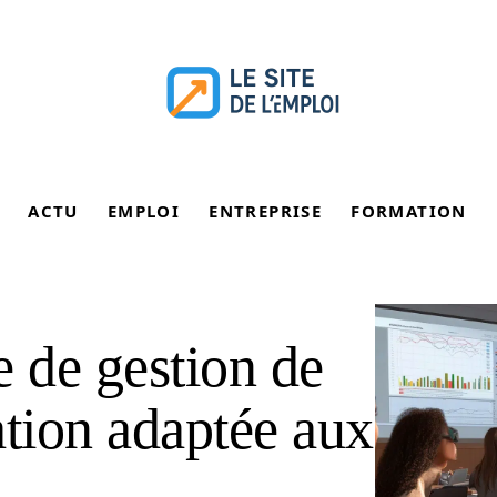
ACTU
EMPLOI
ENTREPRISE
FORMATION
 de gestion de
ation adaptée aux