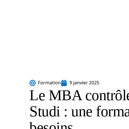
Formation
9 janvier 2025
Le MBA contrôle
Studi : une form
besoins