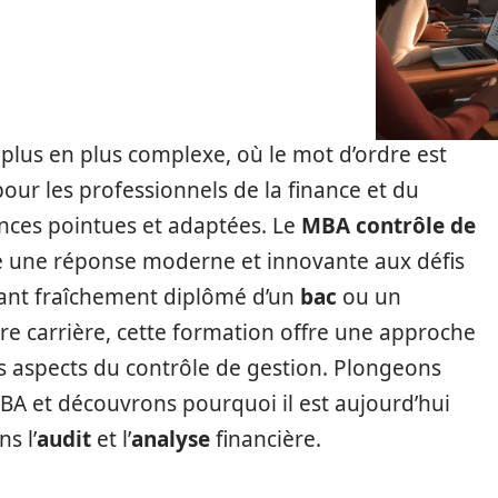
plus en plus complexe, où le mot d’ordre est
l pour les professionnels de la finance et du
nces pointues et adaptées. Le
MBA contrôle de
 une réponse moderne et innovante aux défis
ant fraîchement diplômé d’un
bac
ou un
tre carrière, cette formation offre une approche
s aspects du contrôle de gestion. Plongeons
MBA et découvrons pourquoi il est aujourd’hui
s l’
audit
et l’
analyse
financière.