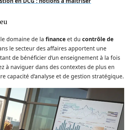
stion en DCG : notions à maîtriser
ieu
 le domaine de la
finance
et du
contrôle de
ans le secteur des affaires apportent une
tant de bénéficier d’un enseignement à la fois
ez à naviguer dans des contextes de plus en
e capacité d’analyse et de gestion stratégique.