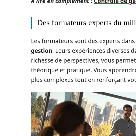
A lire en complément :
Contrôle de ge
Des formateurs experts du mil
Les formateurs sont des experts dans
gestion
. Leurs expériences diverses d
richesse de perspectives, vous permet
théorique et pratique. Vous apprendr
plus complexes tout en renforçant votr