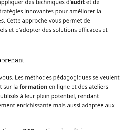
ppliquer des techniques d’
audit
et de
stratégies innovantes pour améliorer la
es. Cette approche vous permet de
ls et d’adopter des solutions efficaces et
pprenant
ur vous. Les méthodes pédagogiques se veulent
t sur la
formation
en ligne et des ateliers
tilisés à leur plein potentiel, rendant
lement enrichissante mais aussi adaptée aux