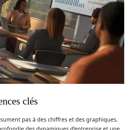
nces clés
sument pas à des chiffres et des graphiques.
rofondie des dynamiques d’entreprise et une