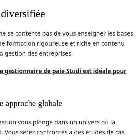
diversifiée
ne se contente pas de vous enseigner les bases
d’une formation rigoureuse et riche en contenu
a gestion des entreprises.
 gestionnaire de paie Studi est idéale pour
e approche globale
mation vous plonge dans un univers où la
t. Vous serez confrontés à des études de cas