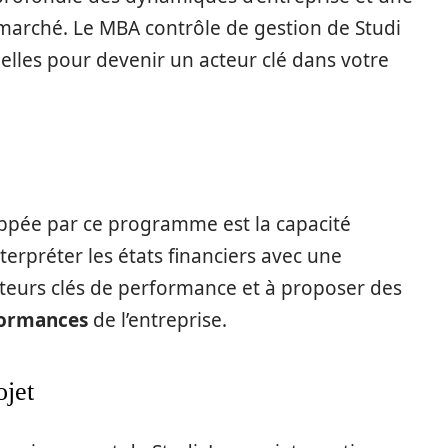
u marché. Le MBA contrôle de gestion de Studi
elles pour devenir un acteur clé dans votre
ppée par ce programme est la capacité
nterpréter les états financiers avec une
icateurs clés de performance et à proposer des
ormances
de l’entreprise.
ojet