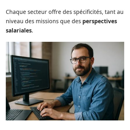
Chaque secteur offre des spécificités, tant au
niveau des missions que des
perspectives
salariales
.