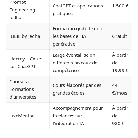
Prompt
ChatGPT et applications
1 500 €
Engineering –
pratiques
Jedha
Formation gratuite dont
JULIE by Jedha
les bases de l’IA
Gratuit
générative
Large éventail selon
À partir
Udemy – Cours
différents niveaux de
de
sur ChatGPT
compétence
19,99 €
Coursera –
Cours élaborés par des
44
Formations
grandes écoles
€/mois
d’universités
Accompagnement pour
À partir
LiveMentor
freelances sur
de 1
l’intégration IA
980 €