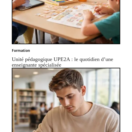
Formation
Unité pédagogique UPE2A : le quotidien d’une
enseignante spécialisée