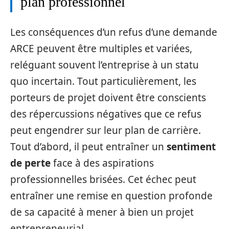
plan professionnel
Les conséquences d’un refus d’une demande
ARCE peuvent être multiples et variées,
reléguant souvent l’entreprise à un statu
quo incertain. Tout particulièrement, les
porteurs de projet doivent être conscients
des répercussions négatives que ce refus
peut engendrer sur leur plan de carrière.
Tout d’abord, il peut entraîner un
sentiment
de perte
face à des aspirations
professionnelles brisées. Cet échec peut
entraîner une remise en question profonde
de sa capacité à mener à bien un projet
entrepreneurial.