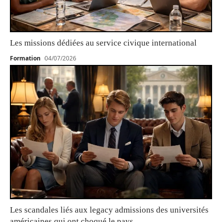
Les missions dédiées au service civique international
Formation
04/07/2026
Les scandales liés aux legacy admissions des universités
américaines qui ont choqué le pays